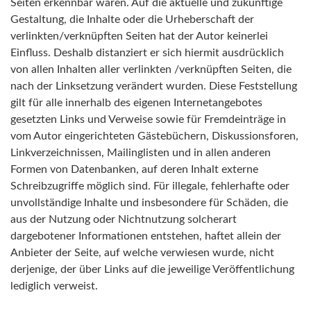
Seiten erkennbar waren. Auf die aktuelle und zukünftige
Gestaltung, die Inhalte oder die Urheberschaft der
verlinkten/verknüpften Seiten hat der Autor keinerlei
Einfluss. Deshalb distanziert er sich hiermit ausdrücklich
von allen Inhalten aller verlinkten /verknüpften Seiten, die
nach der Linksetzung verändert wurden. Diese Feststellung
gilt für alle innerhalb des eigenen Internetangebotes
gesetzten Links und Verweise sowie für Fremdeinträge in
vom Autor eingerichteten Gästebüchern, Diskussionsforen,
Linkverzeichnissen, Mailinglisten und in allen anderen
Formen von Datenbanken, auf deren Inhalt externe
Schreibzugriffe möglich sind. Für illegale, fehlerhafte oder
unvollständige Inhalte und insbesondere für Schäden, die
aus der Nutzung oder Nichtnutzung solcherart
dargebotener Informationen entstehen, haftet allein der
Anbieter der Seite, auf welche verwiesen wurde, nicht
derjenige, der über Links auf die jeweilige Veröffentlichung
lediglich verweist.