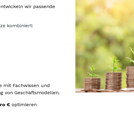
ntwickeln wir passende
e Ansätze kombiniert:
ne mit Fachwissen und
g von Geschäftsmodellen.
uro €
optimieren