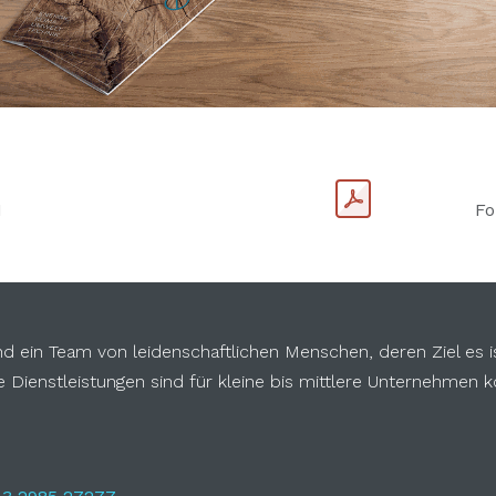
H
Fo
nd ein Team von leidenschaftlichen Menschen, deren Ziel es i
 Dienstleistungen sind für kleine bis mittlere Unternehmen ko