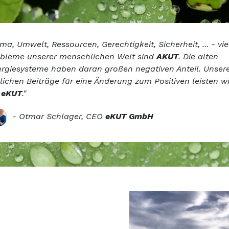
ima, Umwelt, Ressourcen, Gerechtigkeit, Sicherheit, ... - vie
bleme unserer menschlichen Welt sind
AKUT
. Die alten
rgiesysteme haben daran großen negativen Anteil. Unser
lichen Beiträge für eine Änderung zum Positiven leisten wi
i
eKUT
."
-
Otmar Schlager, CEO
eKUT GmbH