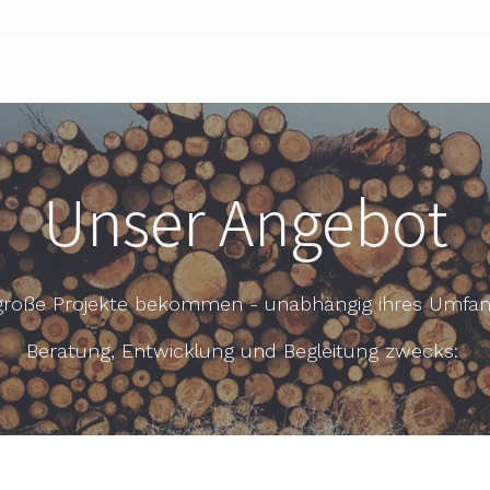
Unser Angebot
große Projekte bekommen - unabhängig ihres Umfan
Beratung, Entwicklung und Begleitung zwecks: