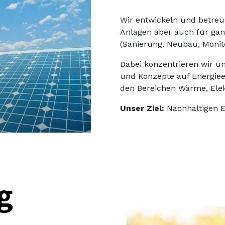
Wir entwickeln und betreu
Anlagen aber auch für gan
(Sanierung, Neubau, Monito
Dabei konzentrieren wir 
und Konzepte auf Energiee
den Bereichen Wärme, Elekt
Unser Ziel:
Nachhaltigen 
g