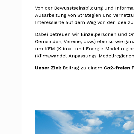
Von der Bewusstseinsbildung und Informat
Ausarbeitung von Strategien und Vernetzu
Interessierte auf dem Weg von der Idee zu
Dabei betreuen wir Einzelpersonen und Org
Gemeinden, Vereine, usw.) ebenso wie gan
um KEM (Klima- und Energie-Modellregio
(Klimawandel-Anpassungs-Modellregionen)
Unser Ziel:
Beitrag zu einem
Co2-freien