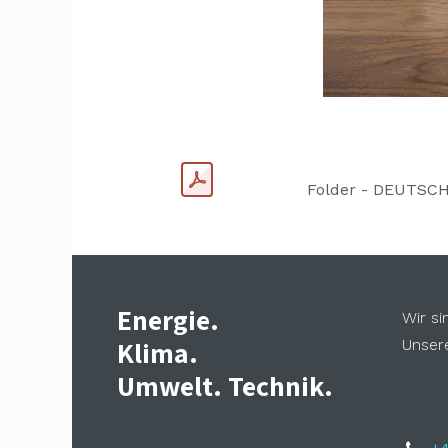
Folder - DEUTSC
Energie.
Wir si
Klima.
Unsere
Umwelt. Technik.