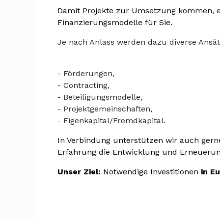
Damit Projekte zur Umsetzung kommen, e
Finanzierungsmodelle für Sie.
Je nach Anlass werden dazu divers
- Förderungen,
- Contracting,
- Beteiligungsmodelle,
- Projektgemeinschaften,
- Eigenkapital/Fremdkapital.
In Verbindung unterstützen wir auch ger
Erfahrung die Entwicklung und Erneuerun
Unser Ziel:
Notwendige Investitionen
in E