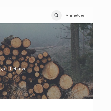
Anmelden
gs - bei uns