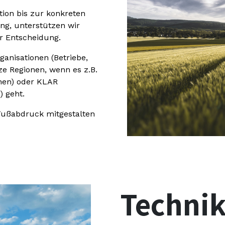
ion bis zur konkreten
ng, unterstützen wir
r Entscheidung.
anisationen (Betriebe,
ze Regionen, wenn es z.B.
nen) oder KLAR
 geht.
Fußabdruck mitgestalten
Techni